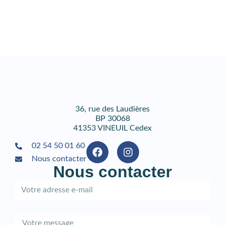
36, rue des Laudières
BP 30068
41353 VINEUIL Cedex
02 54 50 01 60
Nous contacter
Nous contacter