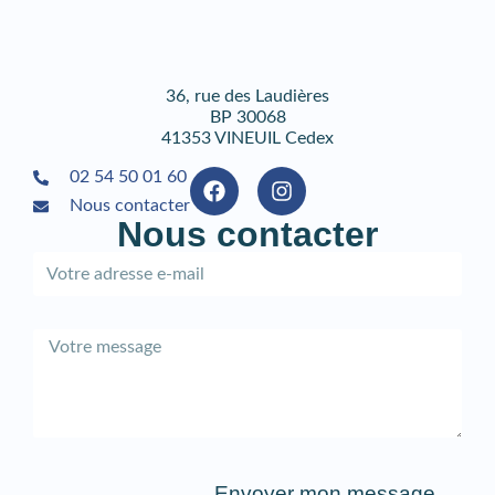
36, rue des Laudières
BP 30068
41353 VINEUIL Cedex
02 54 50 01 60
Nous contacter
Nous contacter
Envoyer mon message