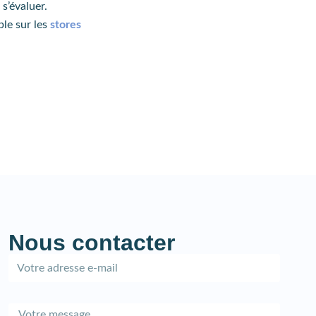
s’évaluer.
ble sur les
stores
Nous contacter