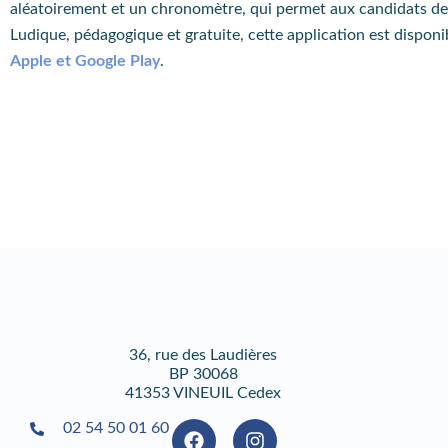
aléatoirement et un chronomètre, qui permet aux candidats de 
Ludique, pédagogique et gratuite, cette application est disponi
Apple et Google Play
.
36, rue des Laudières
BP 30068
41353 VINEUIL Cedex
02 54 50 01 60