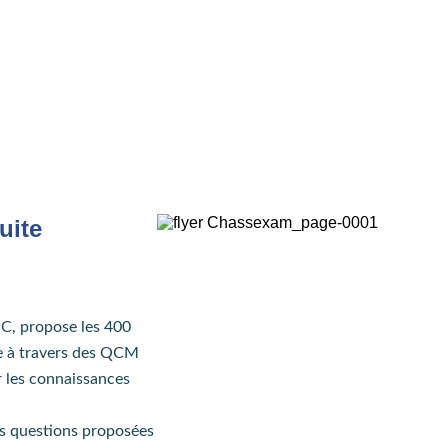
uite
NC, propose les 400
se à travers des QCM
r les connaissances
s questions proposées