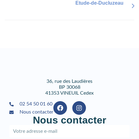
Etude-de-Ducluzeau
36, rue des Laudières
BP 30068
41353 VINEUIL Cedex
02 54 50 01 60
Nous contacter
Nous contacter