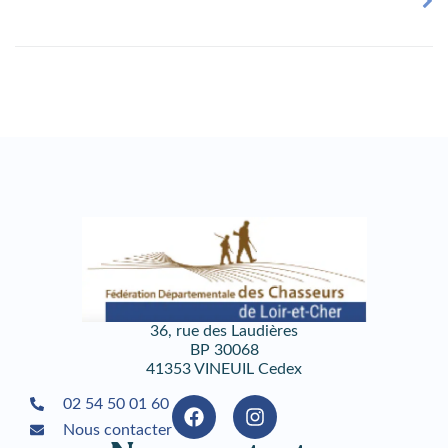
36, rue des Laudières
BP 30068
41353 VINEUIL Cedex
02 54 50 01 60
Nous contacter