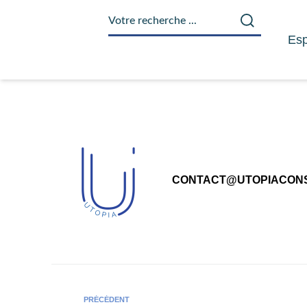
principal
Esp
CONTACT@UTOPIACONS
PRÉCÉDENT