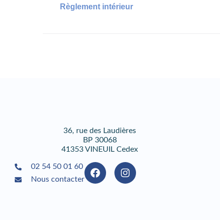
Règlement intérieur
36, rue des Laudières
BP 30068
41353 VINEUIL Cedex
02 54 50 01 60
Nous contacter