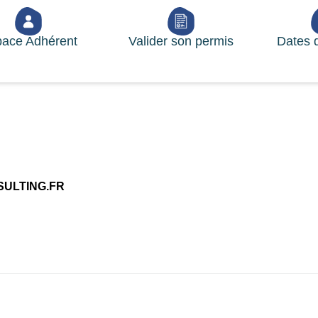
ace Adhérent
Valider son permis
Dates 
ULTING.FR