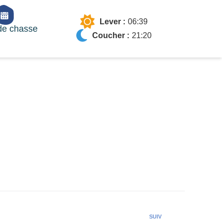
Lever :
06:39
de chasse
Coucher :
21:20
SUIV