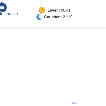
Lever :
06:41
de chasse
Coucher :
21:19
SUIV