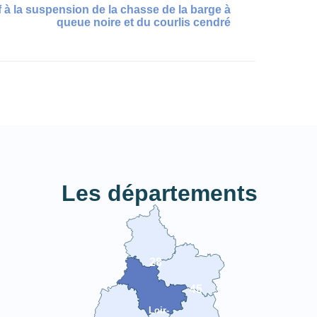
tif à la suspension de la chasse de la barge à
queue noire et du courlis cendré
Les départements
28
45
Loir-