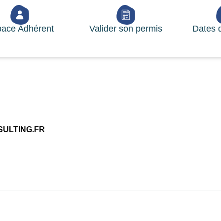
ace Adhérent
Valider son permis
Dates 
ULTING.FR