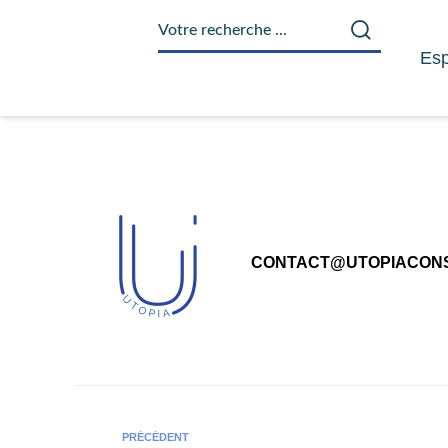
principal
Esp
CONTACT@UTOPIACONS
PRÉCÉDENT