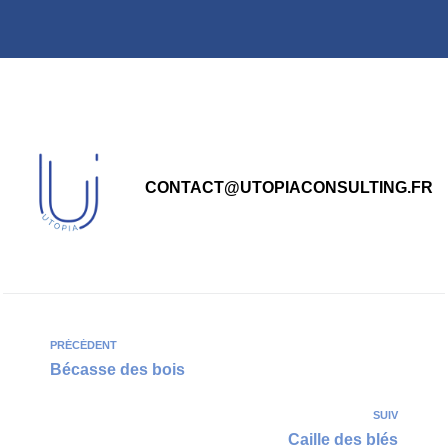
principal
CONTACT@UTOPIACONSULTING.FR
PRÉCÉDENT
Bécasse des bois
SUIV
Caille des blés