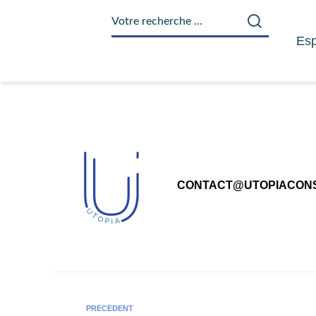
principal
Esp
CONTACT@UTOPIACONS
PRÉCÉDENT