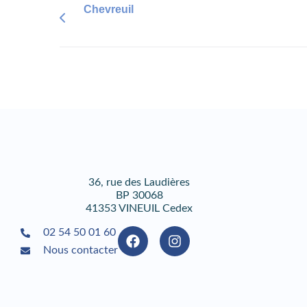
Chevreuil
36, rue des Laudières
BP 30068
41353 VINEUIL Cedex
02 54 50 01 60
Nous contacter