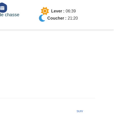
Lever :
06:39
de chasse
Coucher :
21:20
SUIV