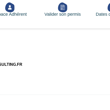
ace Adhérent
Valider son permis
Dates 
ULTING.FR