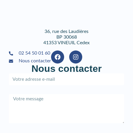
36, rue des Laudières
BP 30068
41353 VINEUIL Cedex
02 54 50 01 60
Nous contacter
Nous contacter