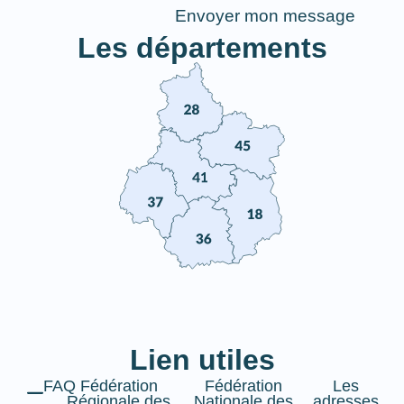
Envoyer mon message
Les départements
Lien utiles
FAQ
Fédération
Fédération
Les
Régionale des
Nationale des
adresses