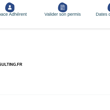
ace Adhérent
Valider son permis
Dates 
ULTING.FR