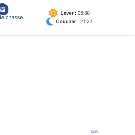
Lever :
06:38
de chasse
Coucher :
21:22
SUIV