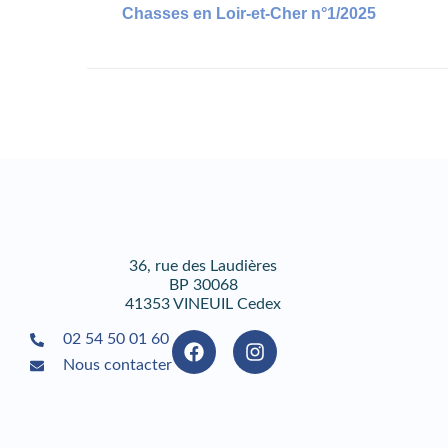
Chasses en Loir-et-Cher n°1/2025
36, rue des Laudières
BP 30068
41353 VINEUIL Cedex
02 54 50 01 60
Nous contacter