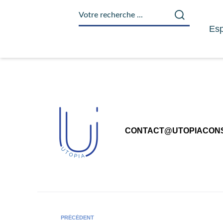
principal
Esp
CONTACT@UTOPIACONS
PRÉCÉDENT