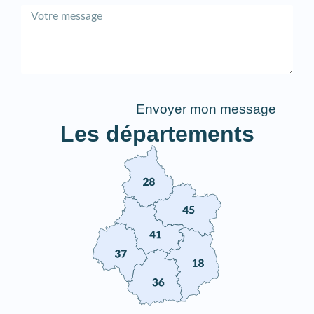
Envoyer mon message
Les départements