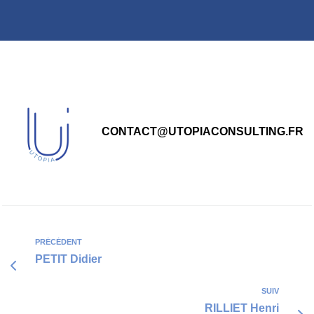
principal
CONTACT@UTOPIACONSULTING.FR
PRÉCÉDENT
PETIT Didier
SUIV
RILLIET Henri