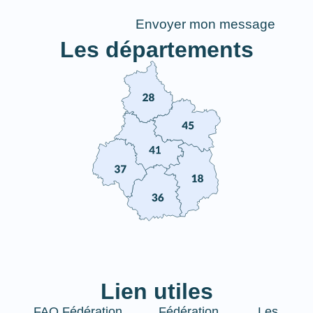
Envoyer mon message
Les départements
Lien utiles
FAQ
Fédération
Fédération
Les