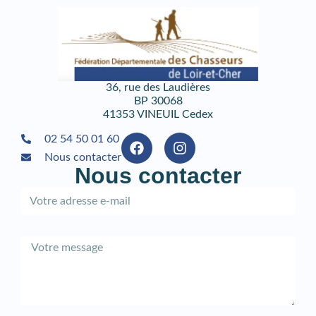
36, rue des Laudières
BP 30068
41353 VINEUIL Cedex
02 54 50 01 60
Nous contacter
Nous contacter